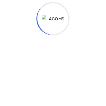
up Ultricies Vitae